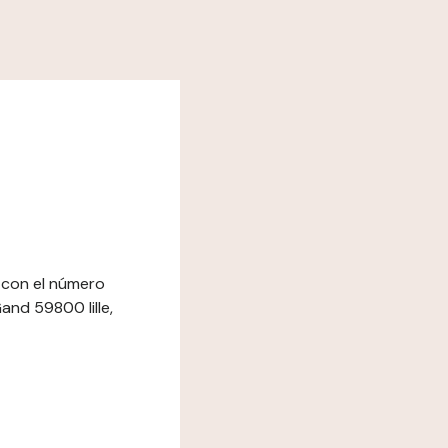
- con el número
nd 59800 lille,