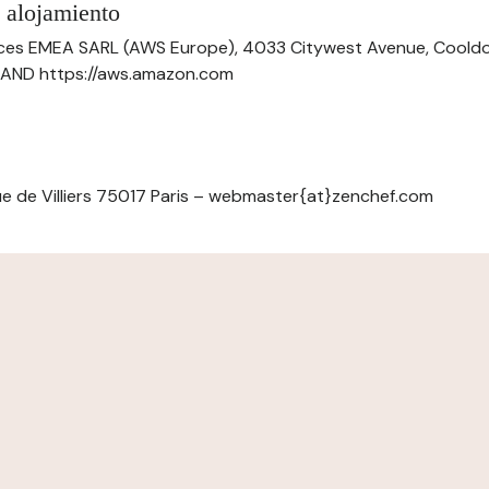
 alojamiento
ces EMEA SARL (AWS Europe), 4033 Citywest Avenue, Cool
ELAND https://aws.amazon.com
e de Villiers 75017 Paris – webmaster{at}zenchef.com