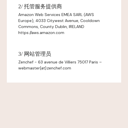
2/ 托管服务提供商
Amazon Web Services EMEA SARL (AWS
Europe), 4033 Citywest Avenue, Cooldown
Commons, County Dublin, IRELAND
https://aws.amazon.com
3/ 网站管理员
Zenchef - 63 avenue de Villiers 75017 Paris –
webmaster{at}zenchef.com