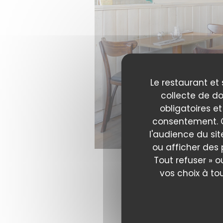
Le restaurant et 
collecte de do
obligatoires et
consentement. C
l'audience du sit
ou afficher des 
Tout refuser » o
vos choix à to