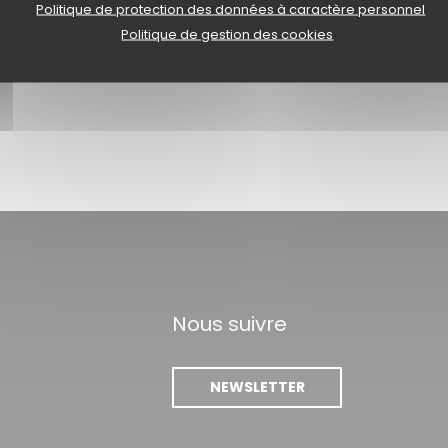
Politique de protection des données à caractère personnel
Politique de gestion des cookies
RESTAURANT
Nous suivre
NEWSLETTER
e fenêtre))