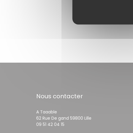
Nous contacter
A Taaable
((ouvre une nouvell
62 Rue De gand 59800 Lille
09 51 42 04 15