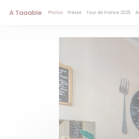
Personnalisation de vos choix en matière de cookies
A Taaable
Photos
Presse
Tour de France 2025
A