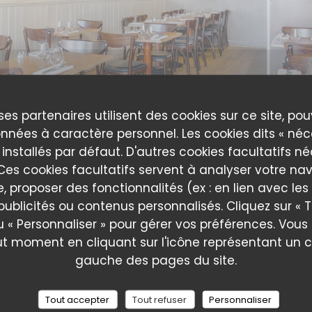
ses partenaires utilisent des cookies sur ce site, po
nnées à caractère personnel. Les cookies dits « néc
 installés par défaut. D'autres cookies facultatifs n
es cookies facultatifs servent à analyser votre nav
e, proposer des fonctionnalités (ex : en lien avec le
publicités ou contenus personnalisés. Cliquez sur « T
A Taaable
u « Personnaliser » pour gérer vos préférences. Vou
ut moment en cliquant sur l'icône représentant un 
gauche des pages du site.
Tout accepter
Tout refuser
Personnaliser