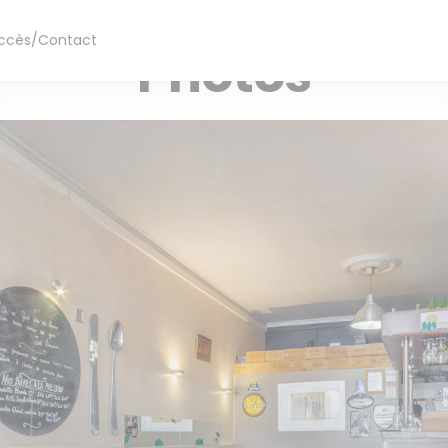
RESTAURANT TRADITIONNEL — LILLE
ccès/Contact
Photos