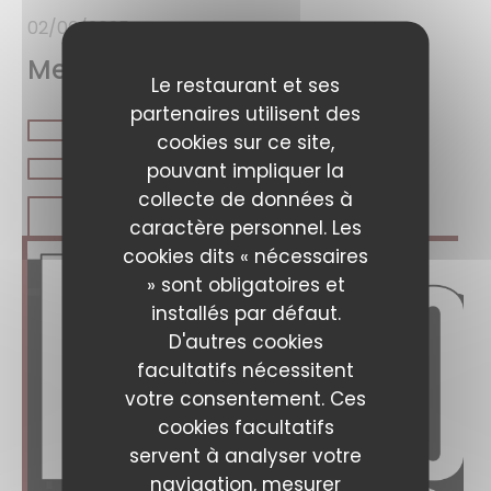
02/06/2025
Meilleur paris brest
Le restaurant et ses
partenaires utilisent des
cookies sur ce site,
pouvant impliquer la
collecte de données à
((OUVRE UNE NOUVELLE FENÊTRE))
LIRE L'ARTICLE
caractère personnel. Les
cookies dits « nécessaires
» sont obligatoires et
installés par défaut.
D'autres cookies
facultatifs nécessitent
votre consentement. Ces
cookies facultatifs
servent à analyser votre
navigation, mesurer