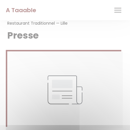
Personnalisation de vos choix en matière de cookies
A Taaable
Restaurant Traditionnel — Lille
Presse