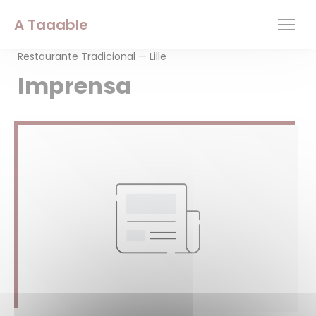
Painel de Gerenciamento de Cookies
A Taaable
Restaurante Tradicional — Lille
Imprensa