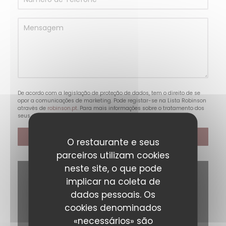
De acordo com a legislação de proteção de dados, tem o direito de se
opor a comunicações de marketing. Pode registar-se na Lista Robinson
através de
robinson.pt
. Para mais informações sobre o tratamento dos
seus dados, consulte a nossa
política de privacidade
.
O restaurante e seus
parceiros utilizam cookies
neste site, o que pode
implicar na coleta de
dados pessoais. Os
cookies denominados
«necessários» são