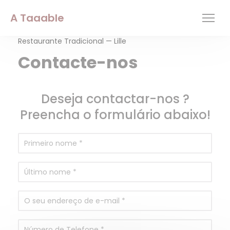
Painel de Gerenciamento de Cookies
A Taaable
Restaurante Tradicional — Lille
Contacte-nos
Deseja contactar-nos ?
Preencha o formulário abaixo!