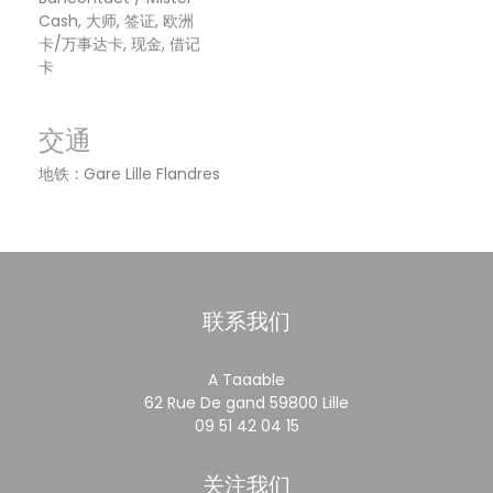
Cash, 大师, 签证, 欧洲
卡/万事达卡, 现金, 借记
卡
交通
地铁
Gare Lille Flandres
联系我们
A Taaable
((在新窗口中打开))
62 Rue De gand 59800 Lille
09 51 42 04 15
关注我们