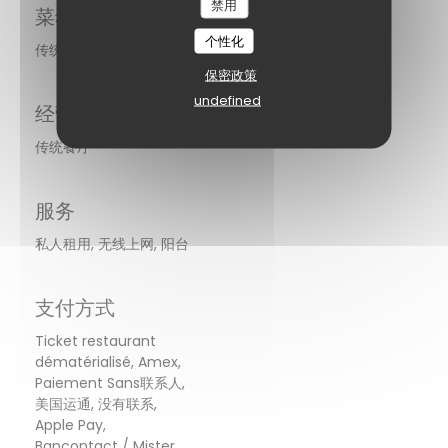
禁用
菜肴
个性化
传统的法语
保密政策
undefined
经营类型
传统餐厅
服务
私人租用, 无线上网, 阳台
支付方式
Ticket restaurant
dématérialisé, Amex,
Paiement Sans联系人,
美国运通, 没有联系,
Apple Pay,
Bancontact / Mister