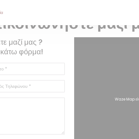
ΠΑΡΑΔΟΣΙΑΚΌ ΕΣΤΙΑΤΌΡΙΟ — LILLE
ία
ικοινωνήστε μαζί 
τε μαζί μας ?
κάτω φόρμα!
Waze Map είν