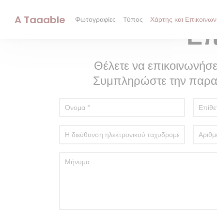
Πίνακας διαχείρισης "Μπισκότων" (Cookies)
A Taaable
Φωτογραφίες
Τύπος
Χάρτης και Επικοινων
Επ
Θέλετε να επικοινωνήσε
Συμπληρώστε την παρα