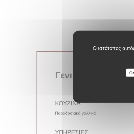
Ο ιστότοπος αυτός
Γενικές πληροφορ
OK
ΚΟΥΖΊΝΑ
Παραδοσιακά γαλλικά
ΥΠΗΡΕΣΊΕΣ