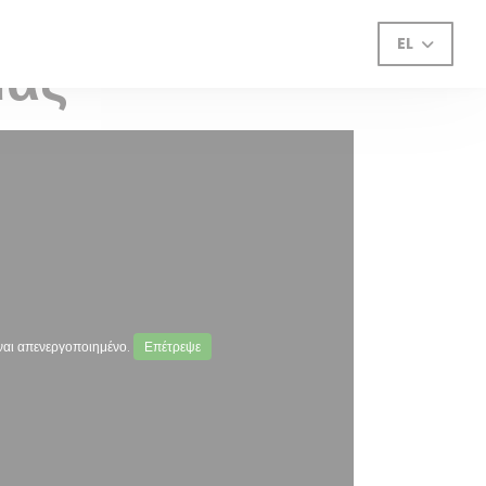
EL
μας
αι απενεργοποιημένο.
Επέτρεψε