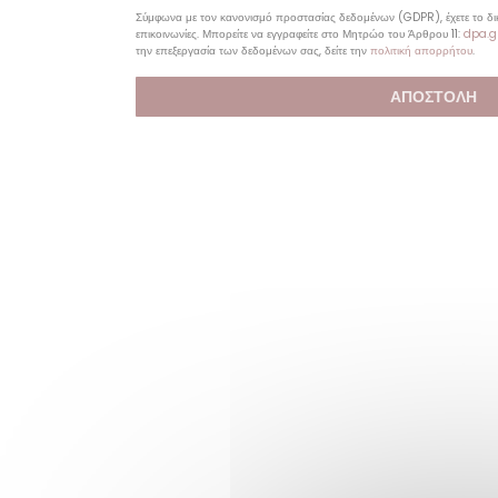
Σύμφωνα με τον κανονισμό προστασίας δεδομένων (GDPR), έχετε το δικ
επικοινωνίες. Μπορείτε να εγγραφείτε στο Μητρώο του Άρθρου 11:
dpa.g
την επεξεργασία των δεδομένων σας, δείτε την
πολιτική απορρήτου
.