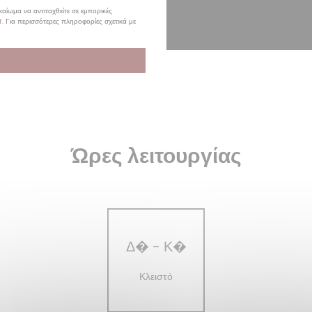
αίωμα να αντιταχθείτε σε εμπορικές
r
. Για περισσότερες πληροφορίες σχετικά με
Ώρες λειτουργίας
Δ�
-
Κ�
Κλειστό