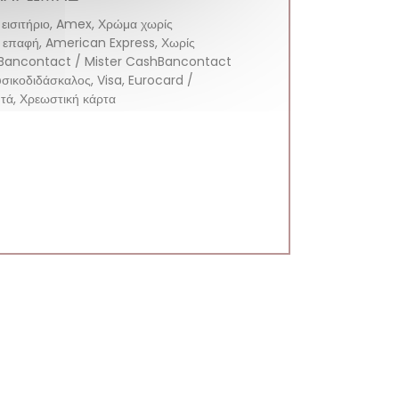
 εισιτήριο, Amex, Χρώμα χωρίς
επαφή, American Express, Χωρίς
 Bancontact / Mister CashBancontact
σικοδιδάσκαλος, Visa, Eurocard /
τά, Χρεωστική κάρτα