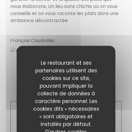
nous élaborons. Un lieu sans chichis où on vous
conseille et on vous raconte les plats dans une
ambiance décontractée.
François Caudrelier
Le restaurant et ses
partenaires utilisent des
cookies sur ce site,
pouvant impliquer la
Horaires
collecte de données à
caractère personnel. Les
cookies dits « nécessaires
Lun
-
Dim
» sont obligatoires et
installés par défaut.
D'autres cookies