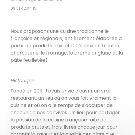
09 51 42 04 15
Nous proposons une cuisine traditionnelle
française et régionale, entièrement élaborée à
partir de produits frais et 100% maison (sauf la
charcuterie, le fromage, la crème anglaise et la
pâte feuilletée).
Historique
Fondé en 2011. J'avais envie d'ouvrir un vrai
restaurant, un lieu où on vous fait vraiment la
cuisine et où on a le temps de s'occuper de
chacun de nos convives. Un lieu pour partager
la passion de la cuisine française faite de
produits bruts et frais, livrés chaque jour pour
garantir la saveur et la qualité des plats que