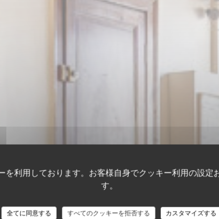
ーを利用しております。お客様自身でクッキー利用の設定
す。
A Taaable
全てに同意する
すべてのクッキーを拒否する
カスタマイズする