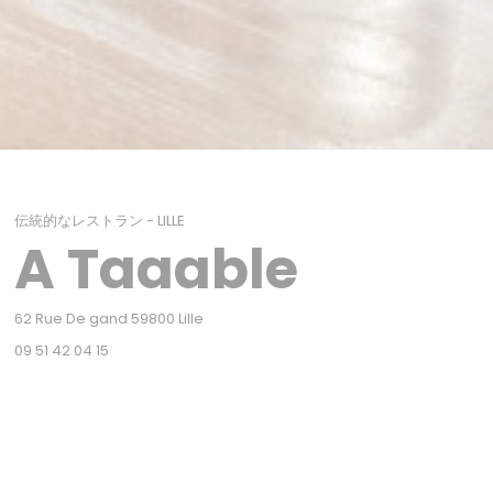
伝統的なレストラン
-
LILLE
A Taaable
((新しいウィンドウで開きます))
62 Rue De gand 59800 Lille
09 51 42 04 15