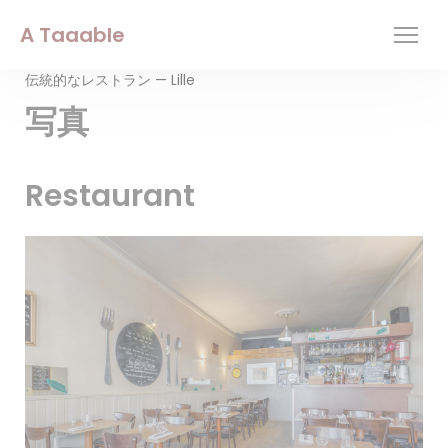
クッキー利用の管理について
A Taaable
伝統的なレストラン — Lille
写真
Restaurant