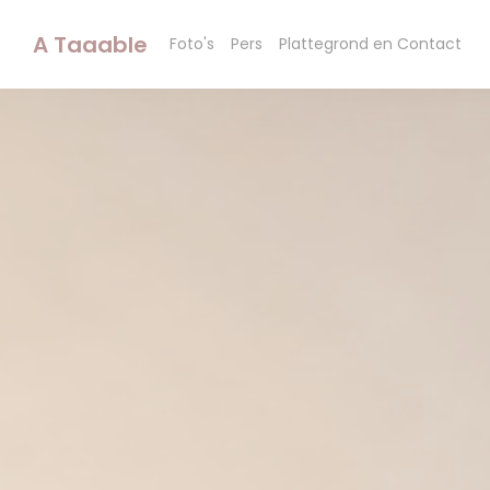
Cookies beheer paneel
A Taaable
Foto's
Pers
Plattegrond en Contact