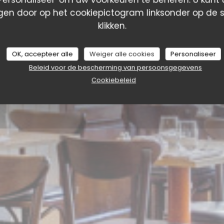
en door op het cookiepictogram linksonder op de s
klikken.
OK, accepteer alle
Weiger alle cookies
Personaliseer
Beleid voor de bescherming van persoonsgegevens
Cookiebeleid