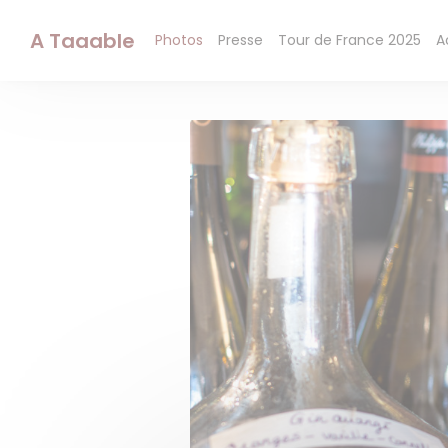
Personnalisation de vos choix en matière de cookies
A Taaable
Photos
Presse
Tour de France 2025
A