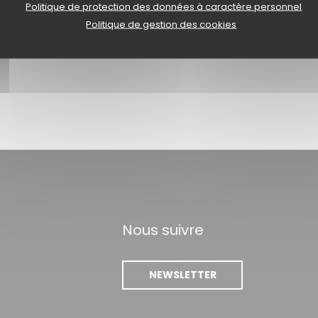
Politique de protection des données à caractère personnel
Politique de gestion des cookies
RESTAURANT
Nous suivre
NEWSLETTER
e fenêtre))