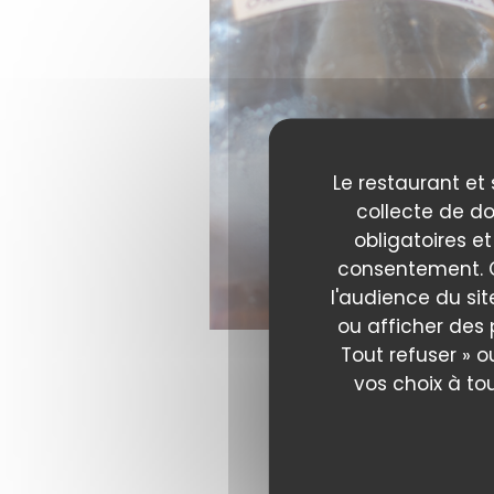
Le restaurant et 
collecte de do
obligatoires et
consentement. C
l'audience du sit
ou afficher des 
Tout refuser » o
vos choix à to