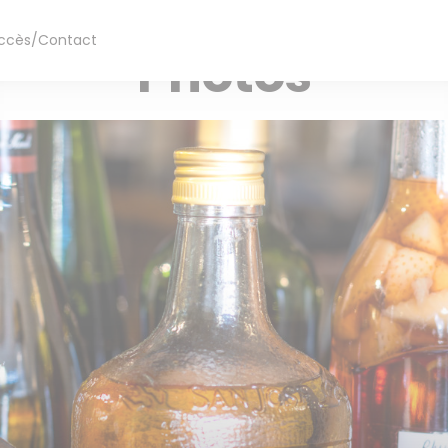
RESTAURANT TRADITIONNEL — LILLE
ccès/Contact
Photos