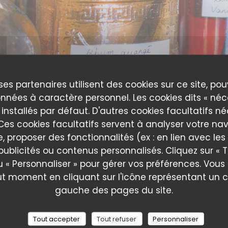
ses partenaires utilisent des cookies sur ce site, po
nnées à caractère personnel. Les cookies dits « néc
 installés par défaut. D'autres cookies facultatifs n
es cookies facultatifs servent à analyser votre nav
e, proposer des fonctionnalités (ex : en lien avec le
publicités ou contenus personnalisés. Cliquez sur « T
A Taaable
u « Personnaliser » pour gérer vos préférences. Vou
ut moment en cliquant sur l'icône représentant un 
gauche des pages du site.
Tout accepter
Tout refuser
Personnaliser