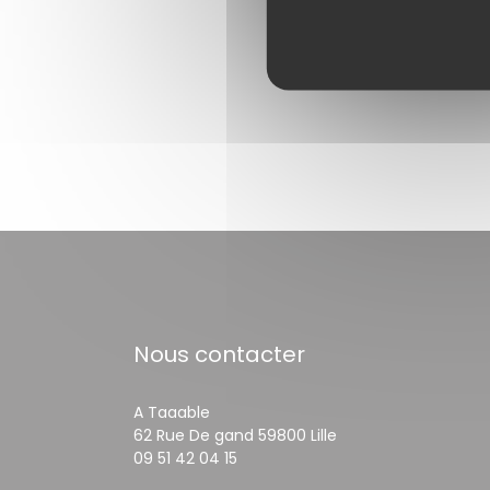
Nous contacter
A Taaable
((ouvre une nouvell
62 Rue De gand 59800 Lille
09 51 42 04 15