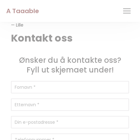
Panel for informasjonskapsler
A Taaable
— Lille
Kontakt oss
Ønsker du å kontakte oss?
Fyll ut skjemaet under!