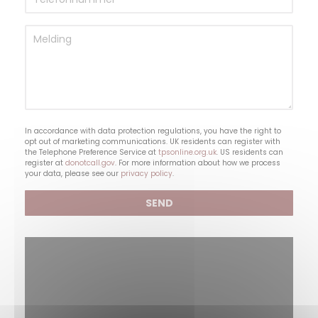
In accordance with data protection regulations, you have the right to
opt out of marketing communications. UK residents can register with
the Telephone Preference Service at
tpsonline.org.uk
. US residents can
register at
donotcall.gov
. For more information about how we process
your data, please see our
privacy policy
.