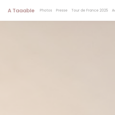
Personnalisation de vos choix en matière de cookies
A Taaable
Photos
Presse
Tour de France 2025
A