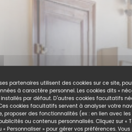
ses partenaires utilisent des cookies sur ce site, po
nnées à caractère personnel. Les cookies dits « néc
 installés par défaut. D'autres cookies facultatifs n
es cookies facultatifs servent à analyser votre nav
e, proposer des fonctionnalités (ex : en lien avec le
publicités ou contenus personnalisés. Cliquez sur « T
A Taaable
u « Personnaliser » pour gérer vos préférences. Vou