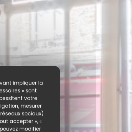
uvant impliquer la
essaires » sont
écessitent votre
igation, mesurer
s réseaux sociaux)
out accepter », «
s pouvez modifier