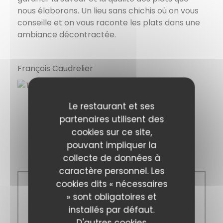
nous élaborons. Un lieu sans chichis où on vous
conseille et on vous raconte les plats dans une
ambiance décontractée.
François Caudrelier
Le restaurant et ses
partenaires utilisent des
cookies sur ce site,
pouvant impliquer la
Horaires
collecte de données à
caractère personnel. Les
cookies dits « nécessaires
Lun
-
Dim
» sont obligatoires et
installés par défaut.
D'autres cookies