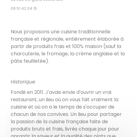
09 51 42 04 15
Nous proposons une cuisine traditionnelle
française et régionale, entièrement élaborée à
partir de produits frais et 100% maison (sauf la
charcuterie, le fromage, la crème anglaise et la
pâte feuilletée).
Historique
Fondé en 2011. J'avais envie d'ouvrir un vrai
restaurant, un lieu où on vous fait vraiment la
cuisine et où on a le temps de s'occuper de
chacun de nos convives. Un lieu pour partager
la passion de la cuisine française faite de
produits bruts et frais, livrés chaque jour pour
garantir la saveur et la qualité des plats que