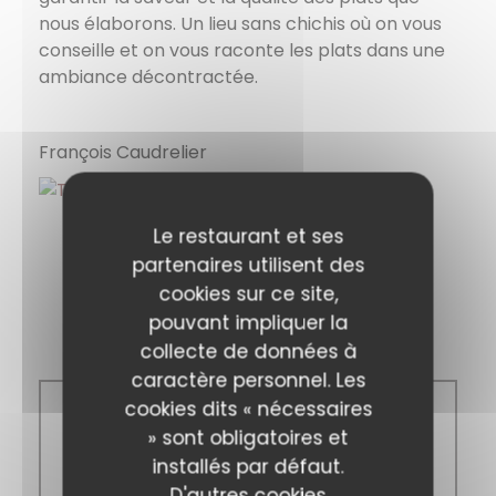
nous élaborons. Un lieu sans chichis où on vous
conseille et on vous raconte les plats dans une
ambiance décontractée.
François Caudrelier
Le restaurant et ses
partenaires utilisent des
cookies sur ce site,
pouvant impliquer la
Horaires
collecte de données à
caractère personnel. Les
cookies dits « nécessaires
Lun
-
Dim
» sont obligatoires et
installés par défaut.
D'autres cookies