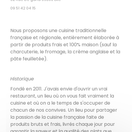
09 51 42 04 15
Nous proposons une cuisine traditionnelle
française et régionale, entièrement élaborée à
partir de produits frais et 100% maison (sauf la
charcuterie, le fromage, la crème anglaise et la
pâte feuilletée).
Historique
Fondé en 2011. J'avais envie d'ouvrir un vrai
restaurant, un lieu où on vous fait vraiment la
cuisine et où on a le temps de s'occuper de
chacun de nos convives. Un lieu pour partager
la passion de la cuisine française faite de
produits bruts et frais, livrés chaque jour pour
garantir la saveur et la qualité des plats que